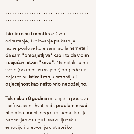
. . . . . . . . . . . . . . . . . . . . . . . . . . . . . . . . . . . 
. . . . . . . . . . . . . . . . . . . . . 
Isto tako su i meni
 kroz život, 
odrastanje, školovanje pa kasnije i 
razne poslove koje sam radila 
nametali 
da sam "preosjetljiva" kao i to da vidim 
i osjećam stvari "krivo"
. Nametali su mi 
svoje (po meni iskrivljene) poglede na 
svijet te su 
isticali moju empatiju i 
osjećajnost kao nešto vrlo nepoželjno.
Tek nakon 8 godina
 mijenjanja poslova 
i šefova sam shvatila da 
problem nikad 
nije bio u meni,
 nego u sistemu koji je 
napravljen da uguši svaku ljudsku 
emociju i pretvori ju u strateško 