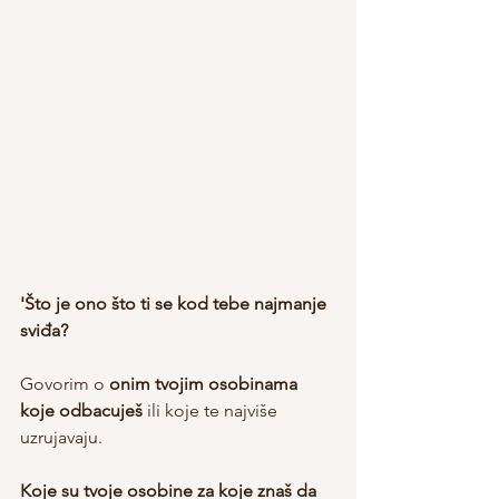
'Što je ono što ti se kod tebe najmanje 
sviđa?
Govorim o 
onim tvojim osobinama 
koje odbacuješ
 ili koje te najviše 
uzrujavaju.
Koje su tvoje osobine za koje znaš da 