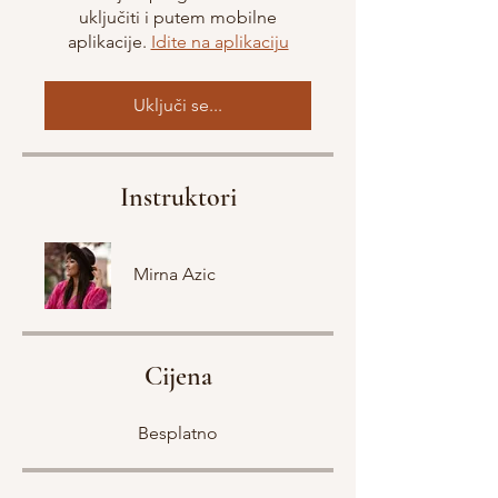
uključiti i putem mobilne
aplikacije.
Idite na aplikaciju
Uključi se...
Instruktori
Mirna Azic
Cijena
Besplatno