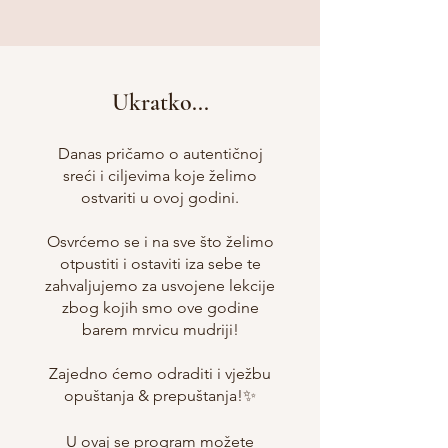
Ukratko...
Danas pričamo o autentičnoj
sreći i ciljevima koje želimo
ostvariti u ovoj godini.
Osvrćemo se i na sve što želimo
otpustiti i ostaviti iza sebe te
zahvaljujemo za usvojene lekcije
zbog kojih smo ove godine
barem mrvicu mudriji!
Zajedno ćemo odraditi i vježbu
opuštanja & prepuštanja!✨
U ovaj se program možete