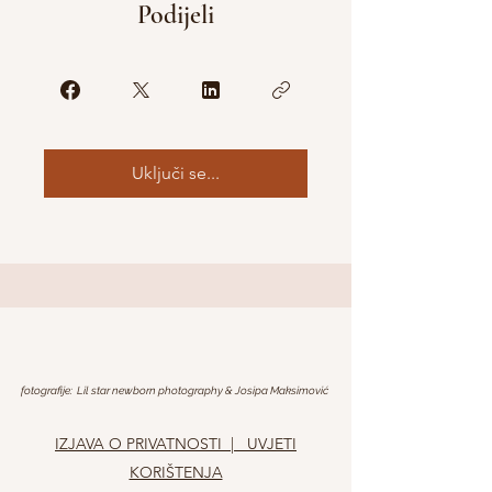
Podijeli
Uključi se...
fotografije: Lil star newborn photography & Josipa Maksimović
IZJAVA O PRIVATNOSTI
| UVJETI
KORIŠTENJA